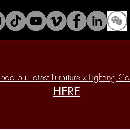
ad our latest Furniture x Lighting C
HERE