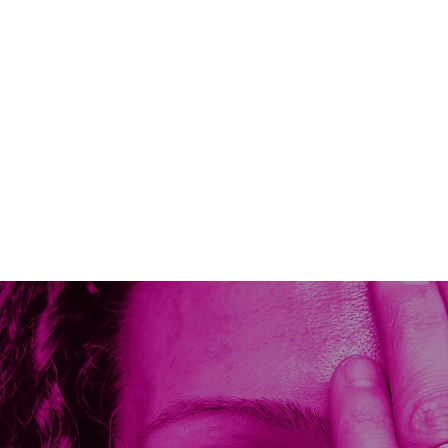
GIULIA
回收塑料 3D 打印展示架