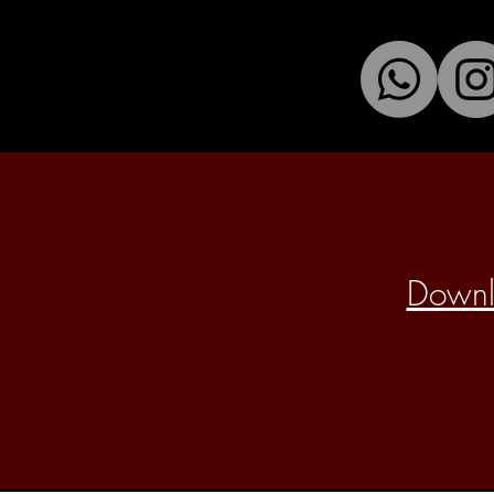
Downlo