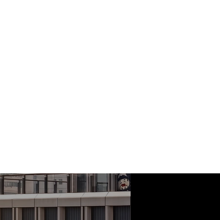
印而成，它打破了功能性，
从他们现在的住所收集的大
的孩子 Leonardo
常个人化的故事。它需要结合
lia 和 Kevin 以及
技术，该技术能够清除环境中
果无与伦比。我们的技术
唯一测试过的技术，因为它
持续 5 年以上。