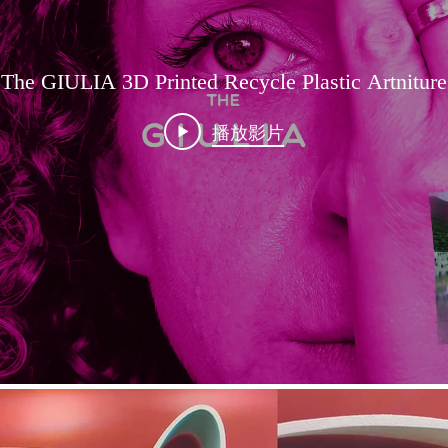
The GIULIA 3D Printed Recycle Plastic Artniture
播放影片