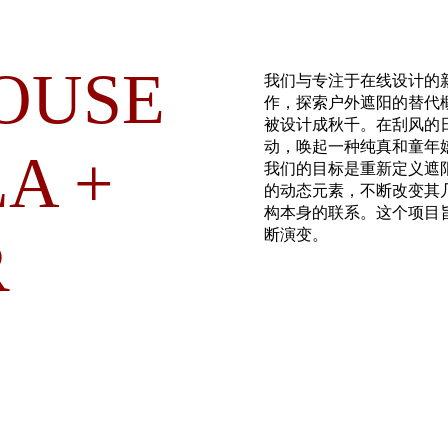
OUSE
我们与专注于在线设计的新闻中心 A
作，探索户外遮阳的替代
被设计成秋千。在刮风的
动，唤起一种纯真和童年
A +
我们的目标是重新定义遮
的动态元素，不断改变其
构本身的联系。这个项目
断演变。
R