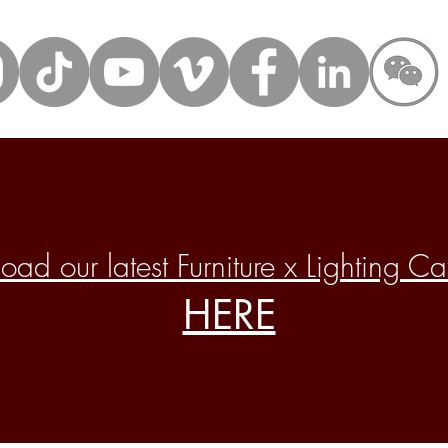
ad our latest Furniture x Lighting C
HERE