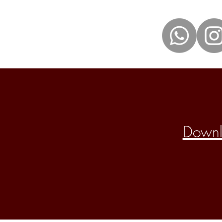
Downlo