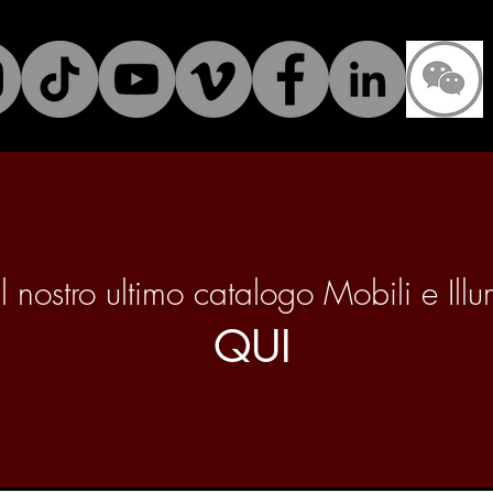
l nostro ultimo catalogo Mobili e Ill
QUI